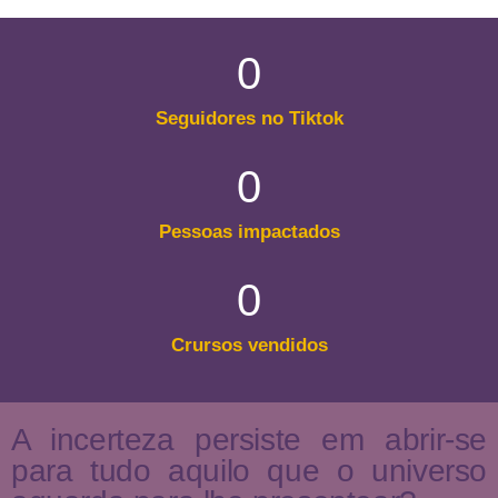
0
Seguidores no Tiktok
0
Pessoas impactados
0
Crursos vendidos
A incerteza persiste em abrir-se
para tudo aquilo que o universo