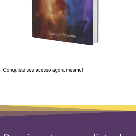
Garanta já o seu!
Conquiste seu acesso agora mesmo!