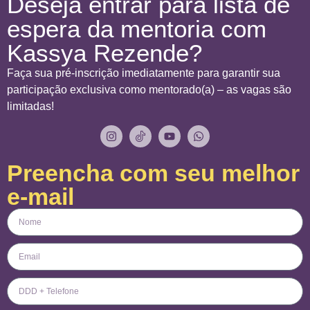
Deseja entrar para lista de
espera da mentoria com
Kassya Rezende?
Faça sua pré-inscrição imediatamente para garantir sua
participação exclusiva como mentorado(a) – as vagas são
limitadas!
Preencha com seu melhor
e-mail